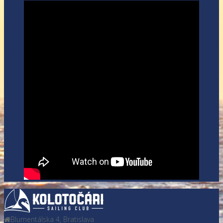
Blumentálska 4, Bratislava