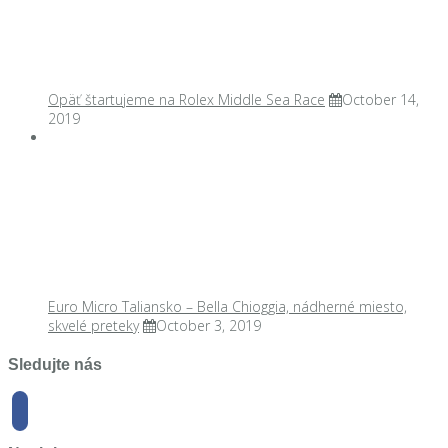
Opäť štartujeme na Rolex Middle Sea Race
October 14,
2019
Euro Micro Taliansko – Bella Chioggia, nádherné miesto,
skvelé preteky
October 3, 2019
Sledujte nás
facebook