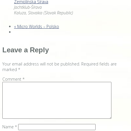
Zemplínska Šírava
Jachtklub-Šírava
Kaluza
,
Slovakia (Slovak Republic)
«
Micro Worlds – Polsko
Leave a Reply
Your email address will not be published.
Required fields are
marked
*
Comment
*
Name
*