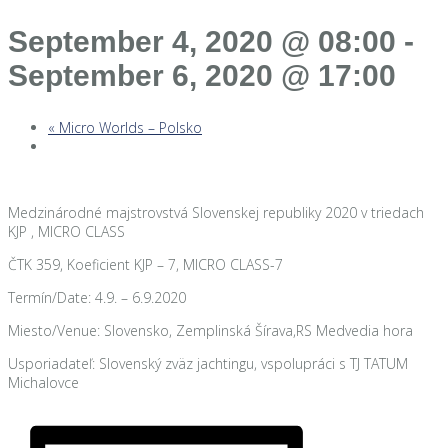
September 4, 2020 @ 08:00
-
September 6, 2020 @ 17:00
«
Micro Worlds – Polsko
Medzinárodné majstrovstvá Slovenskej republiky 2020 v triedach
KJP , MICRO CLASS
ČTK 359, Koeficient KJP – 7, MICRO CLASS-7
Termín/Date: 4.9. – 6.9.2020
Miesto/Venue: Slovensko, Zemplinská Šírava,RS Medvedia hora
Usporiadateľ: Slovenský zväz jachtingu, vspolupráci s TJ TATUM
Michalovce