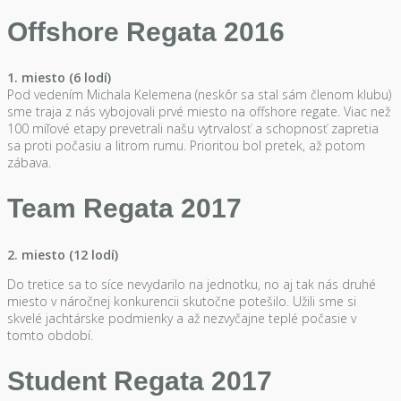
Offshore Regata 2016
1. miesto (6 lodí)
Pod vedením Michala Kelemena (neskôr sa stal sám členom klubu)
sme traja z nás vybojovali prvé miesto na offshore regate. Viac než
100 míľové etapy prevetrali našu vytrvalosť a schopnosť zapretia
sa proti počasiu a litrom rumu. Prioritou bol pretek, až potom
zábava.
Team Regata 2017
2. miesto (12 lodí)
Do tretice sa to síce nevydarilo na jednotku, no aj tak nás druhé
miesto v náročnej konkurencii skutočne potešilo. Užili sme si
skvelé jachtárske podmienky a až nezvyčajne teplé počasie v
tomto období.
Student Regata 2017