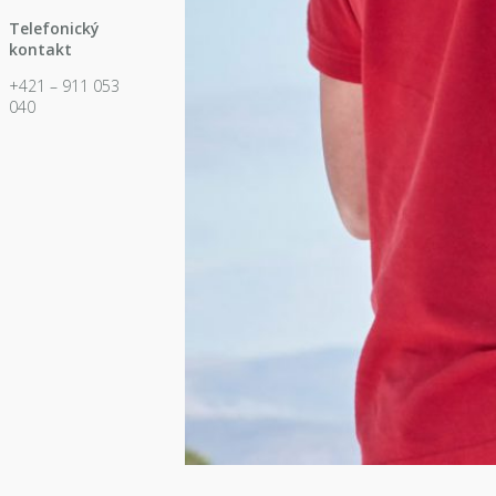
Telefonický
kontakt
+421 – 911 053
040