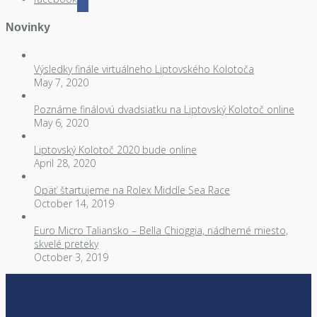
Novinky
Výsledky finále virtuálneho Liptovského Kolotoča
May 7, 2020
Poznáme finálovú dvadsiatku na Liptovský Kolotoč online
May 6, 2020
Liptovský Kolotoč 2020 bude online
April 28, 2020
Opäť štartujeme na Rolex Middle Sea Race
October 14, 2019
Euro Micro Taliansko – Bella Chioggia, nádherné miesto,
skvelé preteky
October 3, 2019