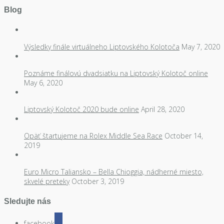
Blog
Výsledky finále virtuálneho Liptovského Kolotoča
May 7, 2020
Poznáme finálovú dvadsiatku na Liptovský Kolotoč online
May 6, 2020
Liptovský Kolotoč 2020 bude online
April 28, 2020
Opäť štartujeme na Rolex Middle Sea Race
October 14,
2019
Euro Micro Taliansko – Bella Chioggia, nádherné miesto,
skvelé preteky
October 3, 2019
Sledujte nás
facebook