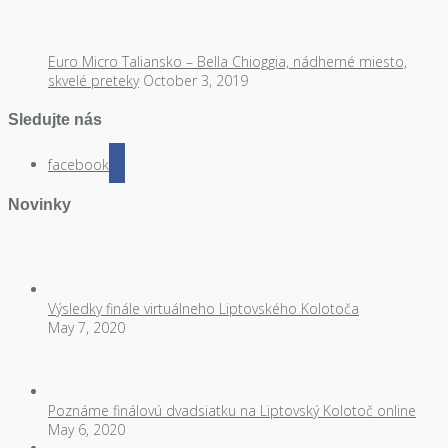
Euro Micro Taliansko – Bella Chioggia, nádherné miesto,
skvelé preteky
October 3, 2019
Sledujte nás
facebook
Novinky
Výsledky finále virtuálneho Liptovského Kolotoča
May 7, 2020
Poznáme finálovú dvadsiatku na Liptovský Kolotoč online
May 6, 2020