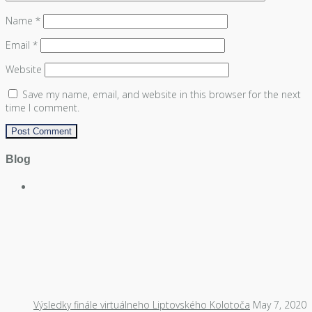
Name
*
Email
*
Website
Save my name, email, and website in this browser for the next
time I comment.
Blog
Výsledky finále virtuálneho Liptovského Kolotoča
May 7, 2020