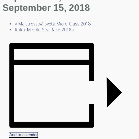
September 15, 2018
«
Majstrovstvá sveta Micro Class 2018
Rolex Middle Sea Race 2018
»
Add to calendar