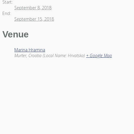
Start:
September 8, 2018
End:
September 15, 2018
Venue
Marina Hramina
Murter
,
Croatia (Local Name: Hrvatska)
+ Google Map