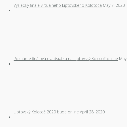
Výsledky finále virtuálneho Liptovského Kolotoča
May 7, 2020
Poznáme finálovú dvadsiatku na Liptovský Kolotoč online
May 
Liptovský Kolotoč 2020 bude online
April 28, 2020