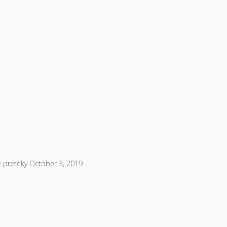
é preteky
October 3, 2019