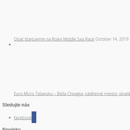
Opäť štartujeme na Rolex Middle Sea Race
October 14, 2019
Euro Micro Taliansko – Bella Chioggia, nádherné miesto, skvel
Sledujte nás
facebook
Novinky