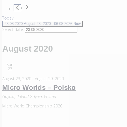
Today
23.08.2020
August 23, 2020
 - 
06.08.2026
Now
Select date.
August 2020
Sun
23
August 23, 2020
-
August 29, 2020
Micro Worlds – Polsko
Gdynia, Poland
Gdynia, Poland
Micro World Championship 2020