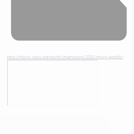
http://micro-class.org/world-champions/2020-micro-worlds/