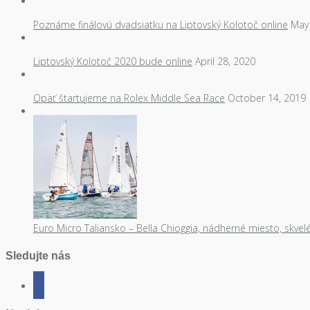
Poznáme finálovú dvadsiatku na Liptovský Kolotoč online
May 
Liptovský Kolotoč 2020 bude online
April 28, 2020
Opäť štartujeme na Rolex Middle Sea Race
October 14, 2019
Euro Micro Taliansko – Bella Chioggia, nádherné miesto, skvel
Sledujte nás
facebook