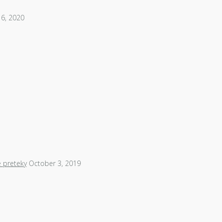
6, 2020
é preteky
October 3, 2019